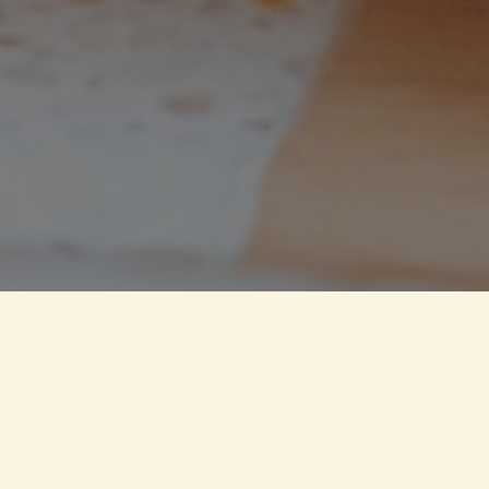
verdō
est la première brasserie