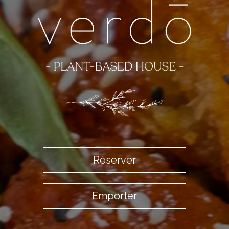
Réserver
Emporter